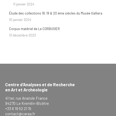
11 janvier 2024
Étude des collections 18, 19 & 20 ème siècles du Musée Galliera
10 janvier 2024
Corpus matériel de Le CORBUSIER
13 décembre 2023
Centre d'Analyses et de Recherche
en Art et Archéologie
41 ter, rue Anatole France
94270 Le Kremlin-Bicêtre
+33 6 19 52 21 15
contact@caraa.fr