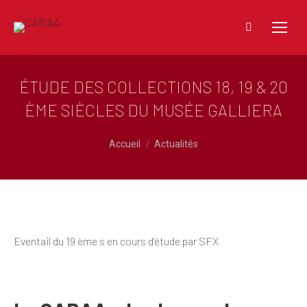
Recherche
:
ÉTUDE DES COLLECTIONS 18, 19 & 20
ÈME SIÈCLES DU MUSÉE GALLIERA
Vous êtes ici :
Accueil
Actualités
Eventail du 19 ème s en cours d’étude par SFX