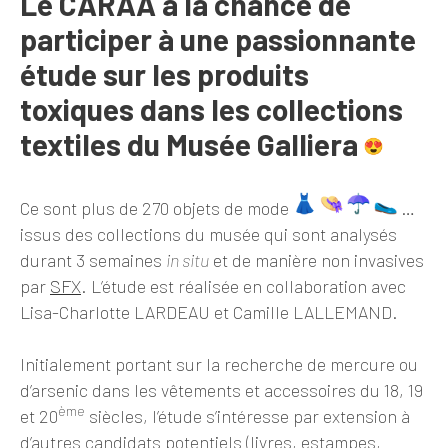
Le CARAA a la chance de
participer à une passionnante
étude sur les produits
toxiques dans les collections
textiles du Musée Galliera
Ce sont plus de 270 objets de mode
…
issus des collections du musée qui sont analysés
durant 3 semaines
in situ
et de manière non invasives
par
SFX
. L’étude est réalisée en collaboration avec
Lisa-Charlotte LARDEAU et Camille LALLEMAND.
Initialement portant sur la recherche de mercure ou
d’arsenic dans les vêtements et accessoires du 18, 19
ème
et 20
siècles, l’étude s’intéresse par extension à
d’autres candidats potentiels (livres, estampes,