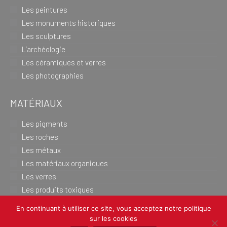
Les peintures
Les monuments historiques
Les sculptures
L’archéologie
Les céramiques et verres
Les photographies
MATÉRIAUX
Les pigments
Les roches
Les métaux
Les matériaux organiques
Les verres
Les produits toxiques
En continuant à utiliser ce site, vous acceptez notre politique
sur les cookies