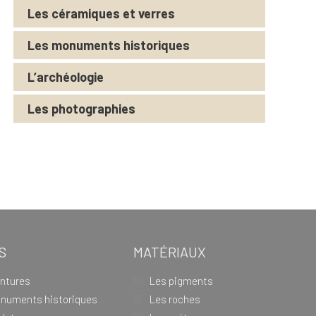
Les céramiques et verres
Les monuments historiques
L’archéologie
Les photographies
S
MATÉRIAUX
intures
Les pigments
numents historiques
Les roches