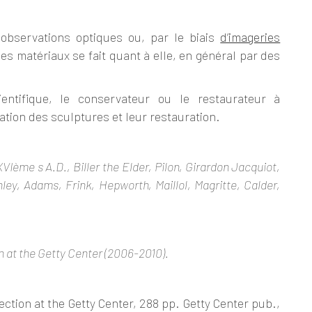
observations optiques ou, par le biais
d’imageries
es matériaux se fait quant à elle, en général par des
entifique, le conservateur ou le restaurateur à
tion des sculptures et leur restauration.
XVI
ème
s A.D., Biller the Elder, Pilon, Girardon
Jacquiot
,
anley, Adams,
Frink
, Hepworth, Maillol, Magritte, Calder,
 at the Getty Center (2006-2010).
ction at the Getty Center, 288 pp. Getty Center pub.,