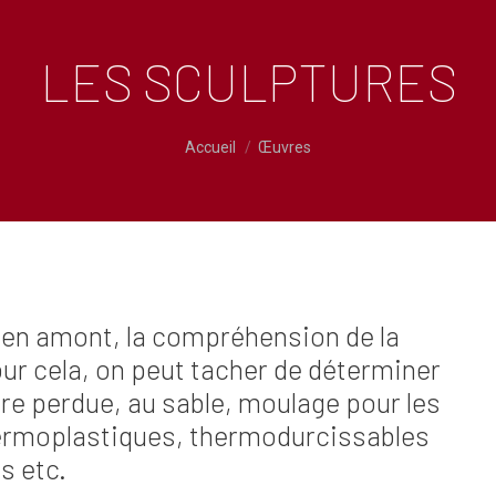
LES SCULPTURES
Vous êtes ici :
Accueil
Œuvres
 en amont, la compréhension de la
Pour cela, on peut tacher de déterminer
cire perdue, au sable, moulage pour les
hermoplastiques, thermodurcissables
s etc.