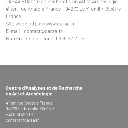
CARAA – Centre de Recherche en Art et Archéologie
41 ter, rue Anatole France – 94270 Le Kremlin-Bicêtre
France
Site web :
https://www.caraa.fr
E-mail : contact@caraa.fr
Numéro de téléphone: 06 19 52 21 15
Centre d'Analyses et de Recherche
en Art et Archéologie
41 ter, rue Anatole France
94270 Le Kremlin-Bicêtre
+33 6 19 52 21 15
contact@caraa.fr