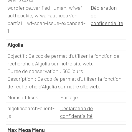
wfvt_xxxxxx,
wordfence_verifiedHuman, wfwaf-
Déclaration
authcookie, wfwaf-authcookie-
de
partial_, wf-scan-issue-expanded-
confidentialité
1
Algolia
Objectif : Ce cookie permet d’utiliser la fonction de
recherche d’Algolia sur notre site web.
Durée de conservation : 365 jours
Description : Ce cookie permet d’utiliser la fonction
de recherche d’Algolia sur notre site web.
Noms utilisés
Partage
algoliasearch-client-
Déclaration de
js
confidentialité
Max Mega Menu