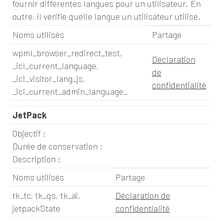
fournir différentes langues pour un utilisateur. En
outre, il vérifie quelle langue un utilisateur utilise.
Noms utilisés
Partage
wpml_browser_redirect_test,
Déclaration
_icl_current_language,
de
_icl_visitor_lang_js,
confidentialité
_icl_current_admin_language_
JetPack
Objectif :
Durée de conservation :
Description :
Noms utilisés
Partage
tk_tc, tk_qs, tk_ai,
Déclaration de
jetpackState
confidentialité