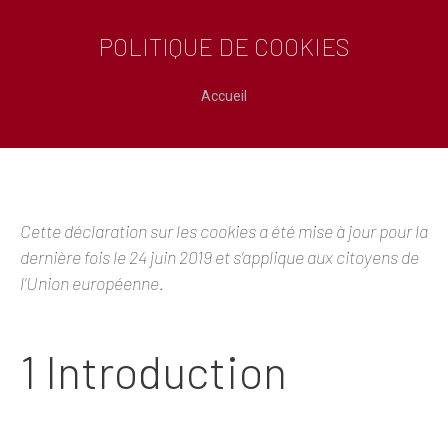
POLITIQUE DE COOKIES
Vous êtes ici :
Accueil
Cette déclaration sur les cookies a été mise à jour pour la
dernière fois le 24 juin 2019 et s’applique aux citoyens de
l’Union européenne.
1 Introduction