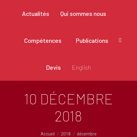
Actualités
Qui sommes nous
Compétences
Publications
Recher
:
Devis
English
10 DÉCEMBRE
2018
Vous êtes ici :
Accueil
2018
décembre