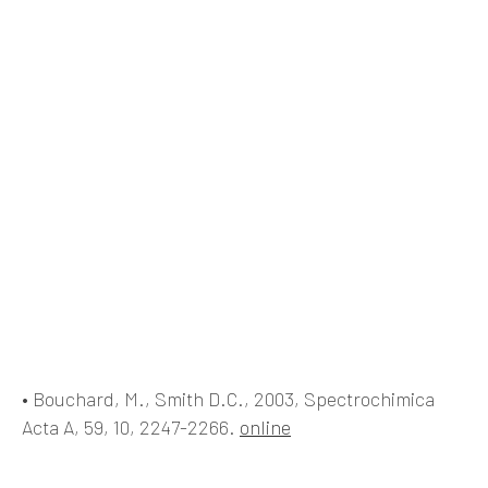
• Bouchard, M., Smith D.C., 2003, Spectrochimica
Acta A, 59, 10, 2247-2266.
online