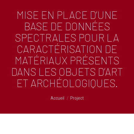
MISE EN PLACE D’UNE
BASE DE DONNÉES
SPECTRALES POUR LA
CARACTÉRISATION DE
MATÉRIAUX PRÉSENTS
DANS LES OBJETS D’ART
ET ARCHÉOLOGIQUES.
Vous êtes ici :
Accueil
Project