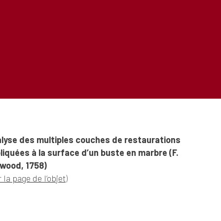
lyse des multiples couches de restaurations
liquées à la surface d’un buste en marbre (F.
wood, 1758)
r la page de l’objet
)