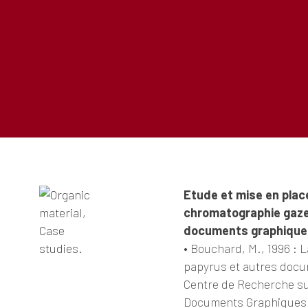
Etude et mise en plac
chromatographie gaze
documents graphique
• Bouchard, M., 1996 : 
papyrus et autres docu
Centre de Recherche su
Documents Graphiques (