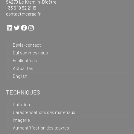
94270 Le Kremlin-Bicêtre
+33 6 19 52 21 15
contact@caraa.fr
LinkedIn
Twitter
Facebook
Instagram
Devis-contact
Qui sommes nous
Publications
Actualités
English
TECHNIQUES
Datation
Caractérisations des matériaux
Imagerie
Authentification des œuvres