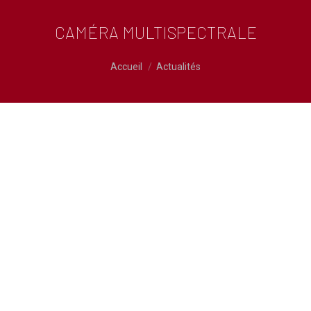
CAMÉRA MULTISPECTRALE
Vous êtes ici :
Accueil
Actualités